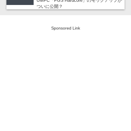
UMPC「PGS Hardcore」のモックアップが
ついに公開？
Sponsored Link