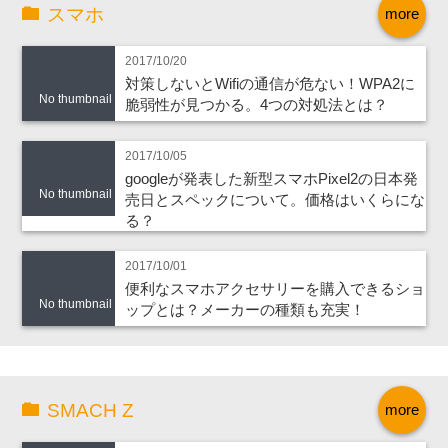
スマホ
more
2017/10/20
対策しないとWifiの通信が危ない！WPA2に
No thumbnail
脆弱性が見つかる。4つの対処法とは？
2017/10/05
googleが発表した新型スマホPixel2の日本発
No thumbnail
売日とスペックについて。価格はいくらにな
る？
2017/10/01
便利なスマホアクセサリーを購入できるショ
No thumbnail
ップとは？メーカーの種類も充実！
SMACH Z
more