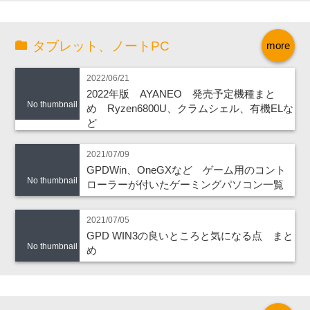
タブレット、ノートPC
more
2022/06/21
2022年版 AYANEO 発売予定機種まと
No thumbnail
め Ryzen6800U、クラムシェル、有機ELな
ど
2021/07/09
GPDWin、OneGXなど ゲーム用のコント
No thumbnail
ローラーが付いたゲーミングパソコン一覧
2021/07/05
GPD WIN3の良いところと気になる点 まと
No thumbnail
め