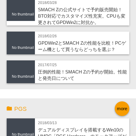
2018/03/28
SMACH Zの公式サイトで予約販売開始！
No thumbnail
BTO対応でカスタマイズ性充実。CPUも変
更されてGPDWin2に対抗か。
2018/02/26
GPDWin2とSMACH Zの性能を比較！PCゲ
No thumbnail
ーム機として買うならどっちを選ぶ？
2017/07/25
圧倒的性能！SMACH Zの予約が開始。性能
No thumbnail
と発売日について
PGS
more
2018/03/13
デュアルディスプレイを搭載するWin10の
No thumbnail