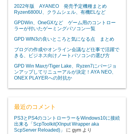
2022年版 AYANEO 発売予定機種まとめ
Ryzen6800U、クラムシェル、有機ELなど
GPDWin、OneGXなど ゲーム用のコントロー
ラーが付いたゲーミングパソコン一覧
GPD WIN3の良いところと気になる点 まとめ
ブログの作成やオンライン会議など仕事で活躍で
きる、ビジネス向けノートパソコンの選び方
GPD Win MaxがTiger Lake、Ryzen7にバージョ
ンアップしてリニューアルが決定！AYA NEO、
ONEX PLAYERへの対抗か
最近のコメント
PS3とPS4のコントローラーをWindows10に接続
出来る「ScpToolkit(XInput Wrapper aka
ScpServer Reloaded)」
に
gym
より