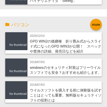
バイナリエディタ「Stirling」
パソコン
more
2020/12/14
GPD WIN2の後継種 折り畳み式からスライ
No thumbnail
ド式になったGPD WIN3が公開！ スペック
や筐体の詳細、発売日などを紹介
2018/07/03
windowsのセキュリティ対策はフリーウイル
No thumbnail
スソフトでも安全？おすすめも紹介します。
2018/07/03
ウイルスソフトを購入する前に体験版を試す
No thumbnail
ことはとっても重要。無料版セキュリティソ
フトの役割とは