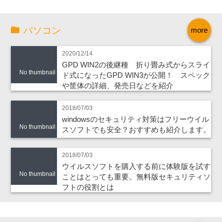
パソコン
more
2020/12/14
GPD WIN2の後継種 折り畳み式からスライ
No thumbnail
ド式になったGPD WIN3が公開！ スペック
や筐体の詳細、発売日などを紹介
2018/07/03
windowsのセキュリティ対策はフリーウイル
No thumbnail
スソフトでも安全？おすすめも紹介します。
2018/07/03
ウイルスソフトを購入する前に体験版を試す
No thumbnail
ことはとっても重要。無料版セキュリティソ
フトの役割とは