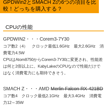
GPDWin2とSMACH Zの6つの項目を比
較！どっちを購入する？
CPUの性能
GPDWIN2・・・Corem3-7Y30
コア数2（4） クロック最低1.6GHz 最大2.6GHz 消
費電力4.5W
CPUはAtom8750からCorem3-7Y30に変更され、性能差
は何と2倍以上に。KabyLakeのCPUなので性能だけで
はなく消費電力にも期待できそう。
SMACH Z・・・AMD
Merlin Falcon RX-421BD
コア数4 クロック最低2.1GHz 最大3.4GHz 消費電
力12～35W