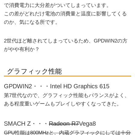
で消費電力に大分差がついてしまっています。
この差がどれだけ電池の消費量と温度に影響してくる
のか、気になる所です。
2世代ほど離されてしまっているため、GPDWIN2の方
がやや有利か？
グラフィック性能
GPDWIN2・・・Intel HD Graphics 615
第7世代なので、グラフィック性能もバランスがよく、
ある程度重いゲームもプレイしやすくなってきた。
SMACH Z・・・
Radeon R7
Vega8
GPU性能は800MHzと、内蔵グラフィックにしては十分