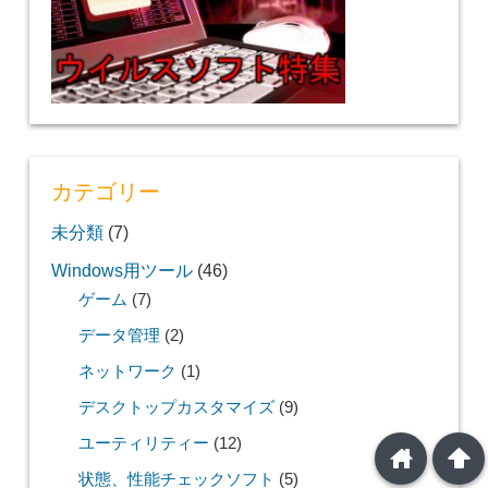
カテゴリー
未分類
(7)
Windows用ツール
(46)
ゲーム
(7)
データ管理
(2)
ネットワーク
(1)
デスクトップカスタマイズ
(9)
ユーティリティー
(12)
home
arrowup
状態、性能チェックソフト
(5)