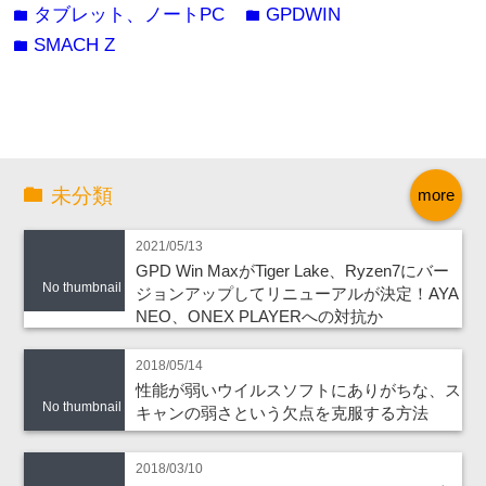
タブレット、ノートPC
GPDWIN
folder
folder
SMACH Z
folder
未分類
more
2021/05/13
GPD Win MaxがTiger Lake、Ryzen7にバー
No thumbnail
ジョンアップしてリニューアルが決定！AYA
NEO、ONEX PLAYERへの対抗か
2018/05/14
性能が弱いウイルスソフトにありがちな、ス
No thumbnail
キャンの弱さという欠点を克服する方法
2018/03/10