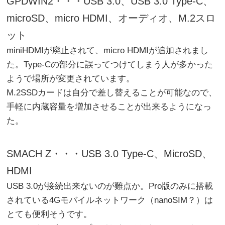
GPDWIN2・・・USB 3.0、USB 3.0 Type-C、
microSD、micro HDMI、オーディオ、M.2スロ
ット
miniHDMIが廃止されて、micro HDMIが追加されまし
た。Type-Cの部分に誤ってつけてしまう人が多かった
ようで場所が変更されています。
M.2SSDカードは自分で差し替えることが可能なので、
手軽に内蔵容量を増加させることが出来るようになっ
た。
SMACH Z・・・USB 3.0 Type-C、MicroSD、
HDMI
USB 3.0が接続出来ないのが難点か。Pro版のみに搭載
されている4Gモバイルネットワーク（nanoSIM？）は
とても便利そうです。