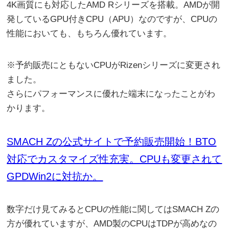
4K画質にも対応したAMD Rシリーズを搭載。AMDが開
発しているGPU付きCPU（APU）なのですが、CPUの
性能においても、もちろん優れています。
※予約販売にともないCPUがRizenシリーズに変更され
ました。
さらにパフォーマンスに優れた端末になったことがわ
かります。
SMACH Zの公式サイトで予約販売開始！BTO
対応でカスタマイズ性充実。CPUも変更されて
GPDWin2に対抗か。
数字だけ見てみるとCPUの性能に関してはSMACH Zの
方が優れていますが、AMD製のCPUはTDPが高めなの