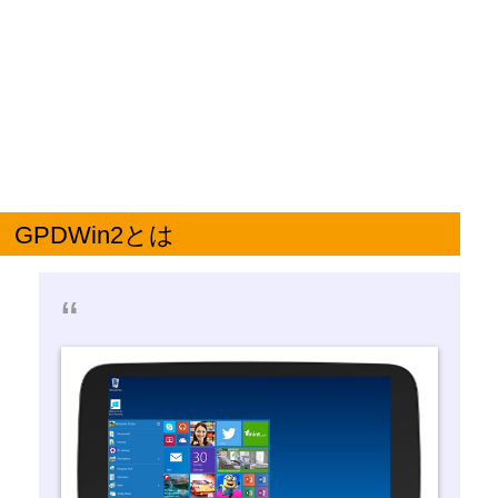
GPDWin2とは