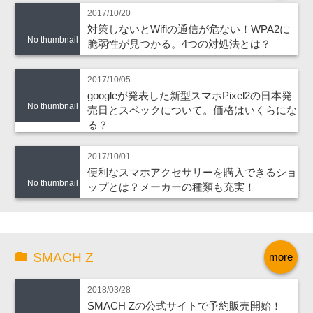
2017/10/20
対策しないとWifiの通信が危ない！WPA2に
No thumbnail
脆弱性が見つかる。4つの対処法とは？
2017/10/05
googleが発表した新型スマホPixel2の日本発
No thumbnail
売日とスペックについて。価格はいくらにな
る？
2017/10/01
便利なスマホアクセサリーを購入できるショ
No thumbnail
ップとは？メーカーの種類も充実！
SMACH Z
more
2018/03/28
SMACH Zの公式サイトで予約販売開始！