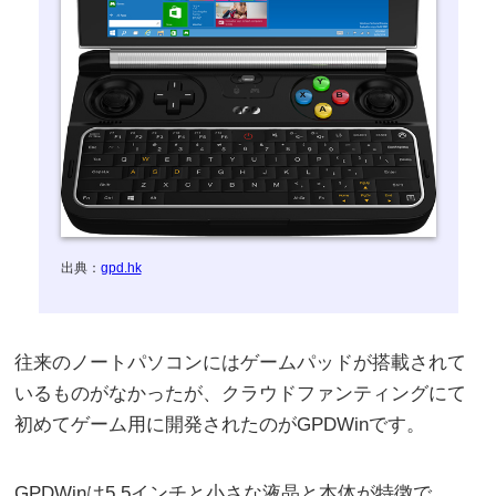
出典：
gpd.hk
往来のノートパソコンにはゲームパッドが搭載されて
いるものがなかったが、クラウドファンティングにて
初めてゲーム用に開発されたのがGPDWinです。
GPDWinは5.5インチと小さな液晶と本体が特徴で、