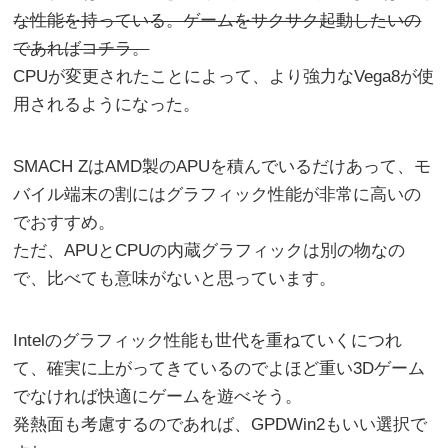
な性能を持っている。ゲームをサクサク起動したいの
であればコチラ。
CPUが変更されたことによって、より強力なVega8が使
用されるようになった。
SMACH ZはAMD製のAPUを積んでいるだけあって、モ
バイル端末の割にはグラフィック性能が非常に高いの
でおすすめ。
ただ、APUとCPUの内蔵グラフィックは別の物なの
で、比べても意味がないと思っています。
Intelのグラフィック性能も世代を重ねていくにつれ
て、確実に上がってきているのでよほど重い3Dゲーム
でなければ快適にゲームを遊べそう。
発熱面も考慮するのであれば、GPDWin2もいい選択で