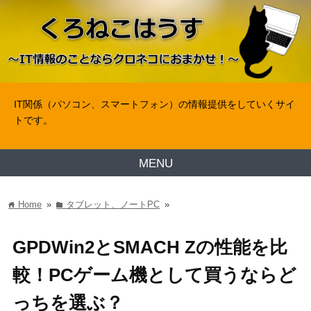
IT関係（パソコン、スマートフォン）の情報提供をしていくサイ
トです。
MENU
Home
»
タブレット、ノートPC
»
home
folder
GPDWin2とSMACH Zの性能を比
較！PCゲーム機として買うならど
っちを選ぶ？