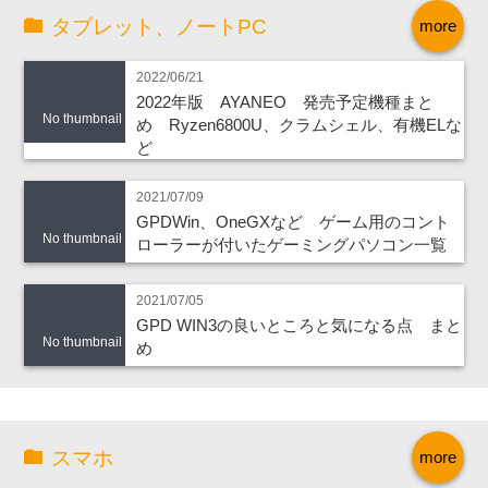
タブレット、ノートPC
more
2022/06/21
2022年版 AYANEO 発売予定機種まと
No thumbnail
め Ryzen6800U、クラムシェル、有機ELな
ど
2021/07/09
GPDWin、OneGXなど ゲーム用のコント
No thumbnail
ローラーが付いたゲーミングパソコン一覧
2021/07/05
GPD WIN3の良いところと気になる点 まと
No thumbnail
め
スマホ
more