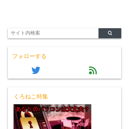
フォローする
twitter
feed
くろねこ特集