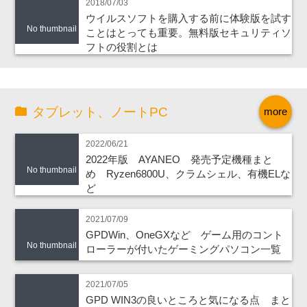
2018/07/03
ウイルスソフトを購入する前に体験版を試す
No thumbnail
ことはとっても重要。無料版セキュリティソ
フトの役割とは
タブレット、ノートPC
more
2022/06/21
2022年版 AYANEO 発売予定機種まと
No thumbnail
め Ryzen6800U、クラムシェル、有機ELな
ど
2021/07/09
GPDWin、OneGXなど ゲーム用のコント
No thumbnail
ローラーが付いたゲーミングパソコン一覧
2021/07/05
GPD WIN3の良いところと気になる点 まと