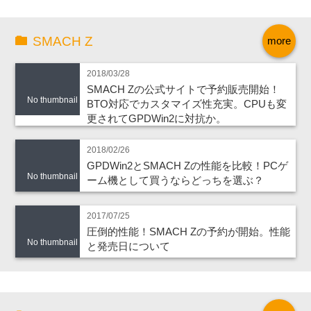
SMACH Z
more
2018/03/28
SMACH Zの公式サイトで予約販売開始！
No thumbnail
BTO対応でカスタマイズ性充実。CPUも変
更されてGPDWin2に対抗か。
2018/02/26
GPDWin2とSMACH Zの性能を比較！PCゲ
No thumbnail
ーム機として買うならどっちを選ぶ？
2017/07/25
圧倒的性能！SMACH Zの予約が開始。性能
No thumbnail
と発売日について